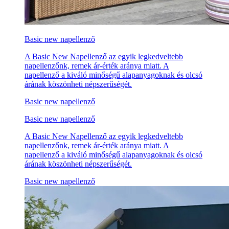
Basic new napellenző
A Basic New Napellenző az egyik legkedveltebb
napellenzőnk, remek ár-érték aránya miatt. A
napellenző a kiváló minőségű alapanyagoknak és olcsó
árának köszönheti népszerűségét.
Basic new napellenző
Basic new napellenző
A Basic New Napellenző az egyik legkedveltebb
napellenzőnk, remek ár-érték aránya miatt. A
napellenző a kiváló minőségű alapanyagoknak és olcsó
árának köszönheti népszerűségét.
Basic new napellenző