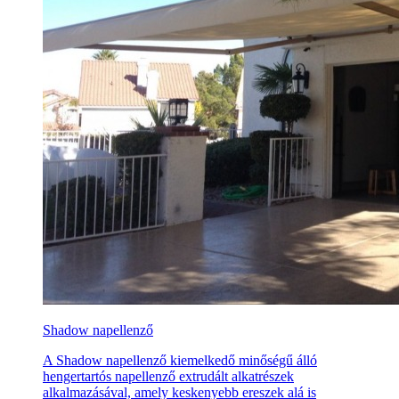
Shadow napellenző
A Shadow napellenző kiemelkedő minőségű álló
hengertartós napellenző extrudált alkatrészek
alkalmazásával, amely keskenyebb ereszek alá is