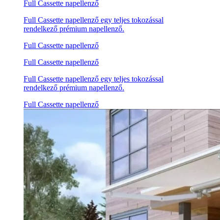
Full Cassette napellenző
Full Cassette napellenző egy teljes tokozással
rendelkező prémium napellenző.
Full Cassette napellenző
Full Cassette napellenző
Full Cassette napellenző egy teljes tokozással
rendelkező prémium napellenző.
Full Cassette napellenző