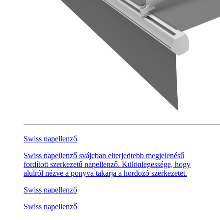
Swiss napellenző
Swiss napellenző svájcban elterjedtebb megjelenésű
fordított szerkezetű napellenző. Különlegessége, hogy
alulról nézve a ponyva takarja a hordozó szerkezetet.
Swiss napellenző
Swiss napellenző