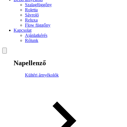
Szalagfüggőny
Roletta
Sávroló
Reluxa
Flow függőny
Kapcsolat
Ajánlatkérés
Rólunk
Napellenző
Kültéri árnyékolók