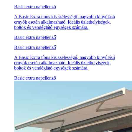
Basic extra napellenző
A Basic Extra típus kis szélességű, nagyobb kinyúlású
ernyők esetén alkalmazható. Ideális üzlethelyiségek,
boltok és vendéglátó egységek számára.
Basic extra napellenző
Basic extra napellenző
A Basic Extra típus kis szélességű, nagyobb kinyúlású
ernyők esetén alkalmazható. Ideális üzlethelyiségek,
boltok és vendéglátó egységek számára.
Basic extra napellenző