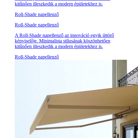
kitűnően illeszkedik a modern épületekhez is.
Roll-Shade napellenző
Roll-Shade napellenző
A Roll-Shade napellenző az innováció egyik úttörő
képviselője. Minimalista stílusának köszönhetően
kitűnően illeszkedik a modern épületekhez is.
Roll-Shade napellenző