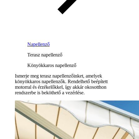
Napellenző
Terasz napellenző
Könyökkaros napellenző
Ismerje meg terasz napellenzőinket, amelyek
könyökkaros napellenzők. Rendelhető beépített
motorral és érzékelőkkel, így akkár okosotthon
rendszerbe is beköthető a vezérlése.