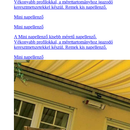
Vékonyabb profilokkal, a mérettartományhoz igazodó
keresztmetszetekkel készül. Remek kis napellenző.
Mini napellenző
Mini napellenző
A Mini napellenző kisebb méretű napellenző.
Vékonyabb profilokkal, a mérettartományhoz igazodó
keresztmetszetekkel készül. Remek kis napellenző.
Mini napellenző