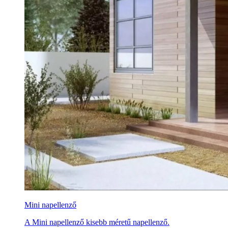
Mini napellenző
A Mini napellenző kisebb méretű napellenző.