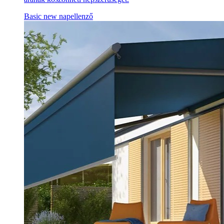
Basic new napellenző