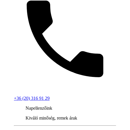
+36 (20) 316 91 29
Napellenzőink
Kiváló minőség, remek árak