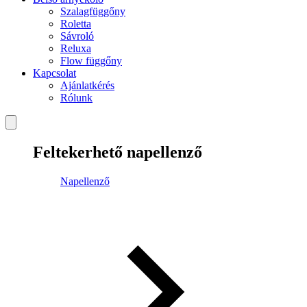
Szalagfüggőny
Roletta
Sávroló
Reluxa
Flow függőny
Kapcsolat
Ajánlatkérés
Rólunk
Feltekerhető napellenző
Napellenző