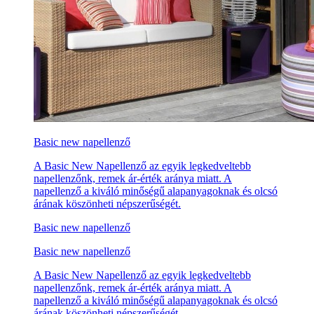
Basic new napellenző
A Basic New Napellenző az egyik legkedveltebb
napellenzőnk, remek ár-érték aránya miatt. A
napellenző a kiváló minőségű alapanyagoknak és olcsó
árának köszönheti népszerűségét.
Basic new napellenző
Basic new napellenző
A Basic New Napellenző az egyik legkedveltebb
napellenzőnk, remek ár-érték aránya miatt. A
napellenző a kiváló minőségű alapanyagoknak és olcsó
árának köszönheti népszerűségét.