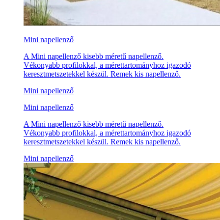
Mini napellenző
A Mini napellenző kisebb méretű napellenző.
Vékonyabb profilokkal, a mérettartományhoz igazodó
keresztmetszetekkel készül. Remek kis napellenző.
Mini napellenző
Mini napellenző
A Mini napellenző kisebb méretű napellenző.
Vékonyabb profilokkal, a mérettartományhoz igazodó
keresztmetszetekkel készül. Remek kis napellenző.
Mini napellenző