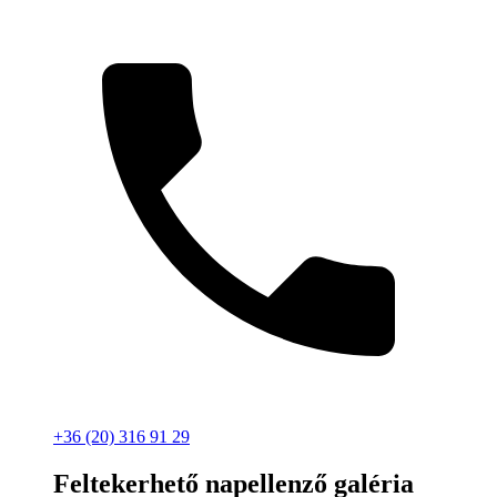
+36 (20) 316 91 29
Feltekerhető napellenző galéria