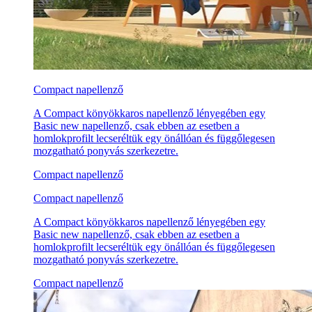
Compact napellenző
A Compact könyökkaros napellenző lényegében egy
Basic new napellenző, csak ebben az esetben a
homlokprofilt lecseréltük egy önállóan és függőlegesen
mozgatható ponyvás szerkezetre.
Compact napellenző
Compact napellenző
A Compact könyökkaros napellenző lényegében egy
Basic new napellenző, csak ebben az esetben a
homlokprofilt lecseréltük egy önállóan és függőlegesen
mozgatható ponyvás szerkezetre.
Compact napellenző