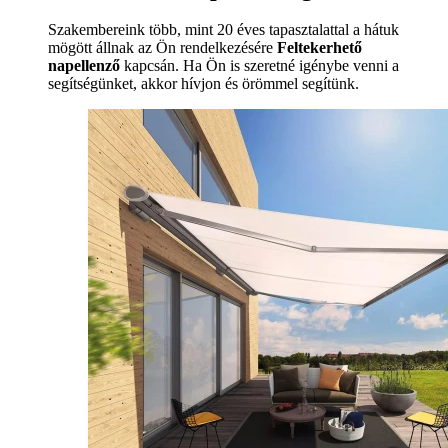
Szakembereink több, mint 20 éves tapasztalattal a hátuk
mögött állnak az Ön rendelkezésére
Feltekerhető
napellenző
kapcsán. Ha Ön is szeretné igénybe venni a
segítségünket, akkor hívjon és örömmel segítünk.