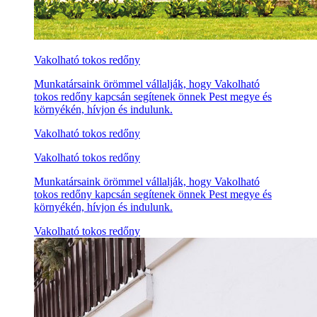
Vakolható tokos redőny
Munkatársaink örömmel vállalják, hogy Vakolható
tokos redőny kapcsán segítenek önnek Pest megye és
környékén, hívjon és indulunk.
Vakolható tokos redőny
Vakolható tokos redőny
Munkatársaink örömmel vállalják, hogy Vakolható
tokos redőny kapcsán segítenek önnek Pest megye és
környékén, hívjon és indulunk.
Vakolható tokos redőny