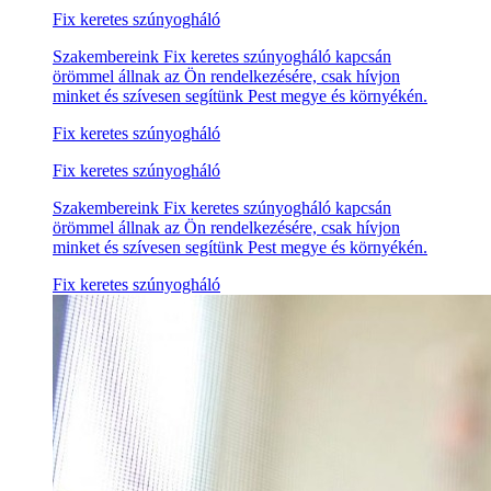
Fix keretes szúnyogháló
Szakembereink Fix keretes szúnyogháló kapcsán
örömmel állnak az Ön rendelkezésére, csak hívjon
minket és szívesen segítünk Pest megye és környékén.
Fix keretes szúnyogháló
Fix keretes szúnyogháló
Szakembereink Fix keretes szúnyogháló kapcsán
örömmel állnak az Ön rendelkezésére, csak hívjon
minket és szívesen segítünk Pest megye és környékén.
Fix keretes szúnyogháló