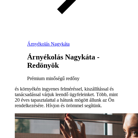
Árnyékolás Nagykáta
Árnyékolás Nagykáta -
Redönyök
Prémium minőségű redőny
és környékén ingyenes felméréssel, kiszállítással és
tanácsadással várjuk leendő ügyfeleinket. Több, mint
20 éves tapasztalattal a hátunk mögött állunk az Ön
rendelkezésére. Hívjon és örömmel segítünk.