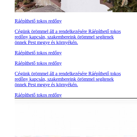
Ráépíthető tokos redőny
Cégünk örömmel áll a rendelkezésére Ráépíthető tokos
redőny kapcsán, szakembereink örömmel segítenek
önnek Pest megye és környékén.
Ráépíthető tokos redőny
Ráépíthető tokos redőny
Cégünk örömmel áll a rendelkezésére Ráépíthető tokos
redőny kapcsán, szakembereink örömmel segítenek
önnek Pest megye és környékén.
Ráépíthető tokos redőny