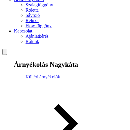
Szalagfüggőny
Roletta
Sávroló
Reluxa
Flow függőny
Kapcsolat
Ajánlatkérés
Rólunk
Árnyékolás Nagykáta
Kültéri árnyékolók