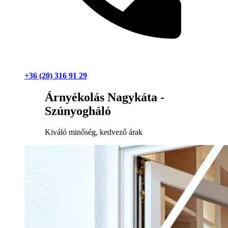
+36 (20) 316 91 29
Árnyékolás Nagykáta -
Szúnyogháló
Kiváló minőség, kedvező árak