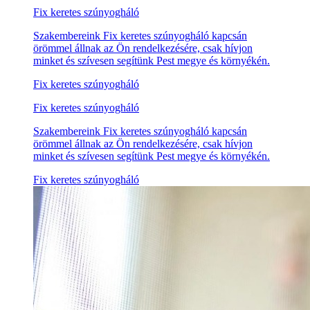
Fix keretes szúnyogháló
Szakembereink Fix keretes szúnyogháló kapcsán
örömmel állnak az Ön rendelkezésére, csak hívjon
minket és szívesen segítünk Pest megye és környékén.
Fix keretes szúnyogháló
Fix keretes szúnyogháló
Szakembereink Fix keretes szúnyogháló kapcsán
örömmel állnak az Ön rendelkezésére, csak hívjon
minket és szívesen segítünk Pest megye és környékén.
Fix keretes szúnyogháló