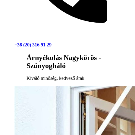
+36 (20) 316 91 29
Árnyékolás Nagykőrös -
Szúnyogháló
Kiváló minőség, kedvező árak