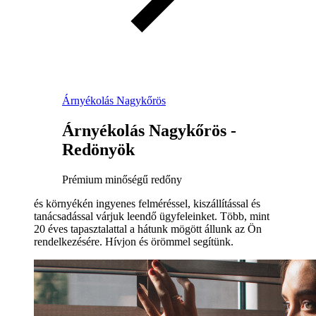
Árnyékolás Nagykőrös
Árnyékolás Nagykőrös -
Redönyök
Prémium minőségű redőny
és környékén ingyenes felméréssel, kiszállítással és
tanácsadással várjuk leendő ügyfeleinket. Több, mint
20 éves tapasztalattal a hátunk mögött állunk az Ön
rendelkezésére. Hívjon és örömmel segítünk.