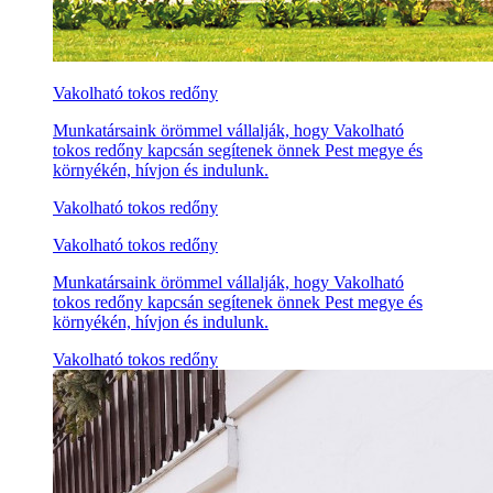
Vakolható tokos redőny
Munkatársaink örömmel vállalják, hogy Vakolható
tokos redőny kapcsán segítenek önnek Pest megye és
környékén, hívjon és indulunk.
Vakolható tokos redőny
Vakolható tokos redőny
Munkatársaink örömmel vállalják, hogy Vakolható
tokos redőny kapcsán segítenek önnek Pest megye és
környékén, hívjon és indulunk.
Vakolható tokos redőny