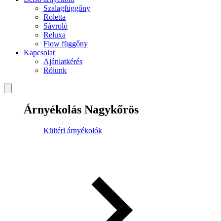
Szalagfüggőny
Roletta
Sávroló
Reluxa
Flow függőny
Kapcsolat
Ajánlatkérés
Rólunk
Árnyékolás Nagykőrös
Kültéri árnyékolók