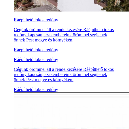
Ráépíthető tokos redőny
Cégünk örömmel áll a rendelkezésére Ráépíthető tokos
redőny kapcsán, szakembereink örömmel segítenek
önnek Pest megye és környékén.
Ráépíthető tokos redőny
Ráépíthető tokos redőny
Cégünk örömmel áll a rendelkezésére Ráépíthető tokos
redőny kapcsán, szakembereink örömmel segítenek
önnek Pest megye és környékén.
Ráépíthető tokos redőny