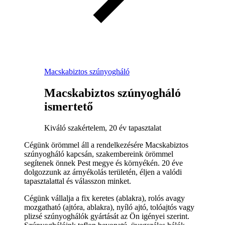
Macskabiztos szúnyogháló
Macskabiztos szúnyogháló
ismertető
Kiváló szakértelem, 20 év tapasztalat
Cégünk örömmel áll a rendelkezésére Macskabiztos
szúnyogháló kapcsán, szakembereink örömmel
segítenek önnek Pest megye és környékén. 20 éve
dolgozzunk az árnyékolás területén, éljen a valódi
tapasztalattal és válasszon minket.
Cégünk vállalja a fix keretes (ablakra), rolós avagy
mozgatható (ajtóra, ablakra), nyíló ajtó, tolóajtós vagy
plizsé szúnyoghálók gyártását az Ön igényei szerint.