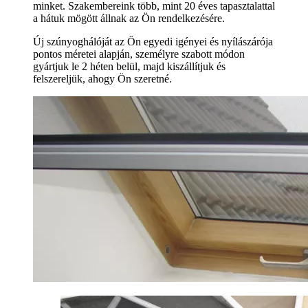
minket. Szakembereink több, mint 20 éves tapasztalattal
a hátuk mögött állnak az Ön rendelkezésére.
Új szúnyoghálóját az Ön egyedi igényei és nyílászárója
pontos méretei alapján, személyre szabott módon
gyártjuk le 2 héten belül, majd kiszállítjuk és
felszereljük, ahogy Ön szeretné.