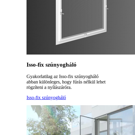
Isso-fix szúnyogháló
Gyakorlatilag az Isso-fix szúnyogháló
abban különleges, hogy fúrás nélkül lehet
rögzíteni a nyílászáróra.
Isso-fix szúnyogháló