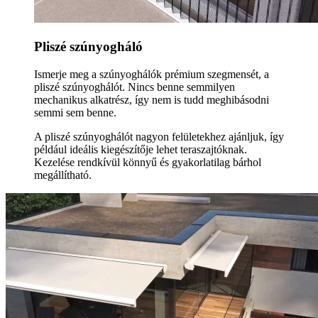
Pliszé szúnyogháló
Ismerje meg a szúnyoghálók prémium szegmensét, a
pliszé szúnyoghálót. Nincs benne semmilyen
mechanikus alkatrész, így nem is tudd meghibásodni
semmi sem benne.
A pliszé szúnyoghálót nagyon felületekhez ajánljuk, így
például ideális kiegészítője lehet teraszajtóknak.
Kezelése rendkívül könnyű és gyakorlatilag bárhol
megállítható.