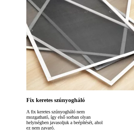
Fix keretes szúnyogháló
A fix keretes szúnyogháló nem
mozgatható, így első sorban olyan
helyiségben javasoljuk a beépítését, ahol
ez nem zavaró.