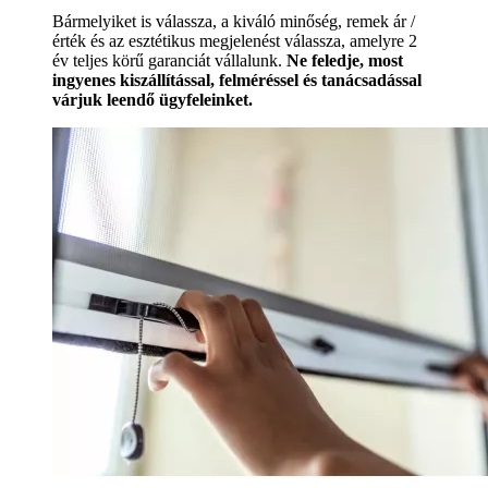
Bármelyiket is válassza, a kiváló minőség, remek ár /
érték és az esztétikus megjelenést válassza, amelyre 2
év teljes körű garanciát vállalunk.
Ne feledje, most
ingyenes kiszállítással, felméréssel és tanácsadással
várjuk leendő ügyfeleinket.