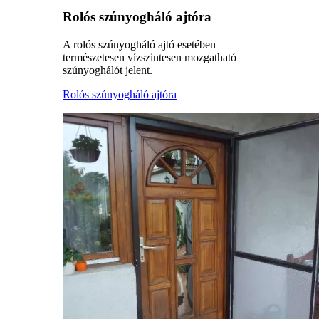
Rolós szúnyogháló ajtóra
A rolós szúnyogháló ajtó esetében
természetesen vízszintesen mozgatható
szúnyoghálót jelent.
Rolós szúnyogháló ajtóra