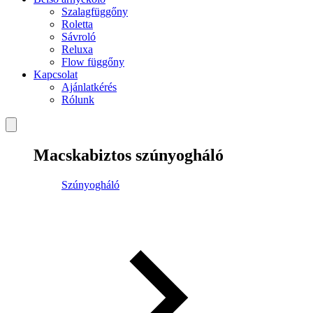
Szalagfüggőny
Roletta
Sávroló
Reluxa
Flow függőny
Kapcsolat
Ajánlatkérés
Rólunk
Macskabiztos szúnyogháló
Szúnyogháló