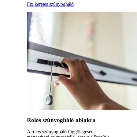
Fix keretes szúnyogháló
Rolós szúnyogháló ablakra
A rolós szúnyogháló függőlegesen