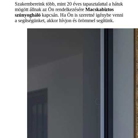
Szakembereink több, mint 20 éves tapasztalattal a hátuk
mögött állnak az Ön rendelkezésére
Macskabiztos
szúnyogháló
kapcsán. Ha Ön is szeretné igénybe venni
a segítségünket, akkor hívjon és örömmel segítünk.