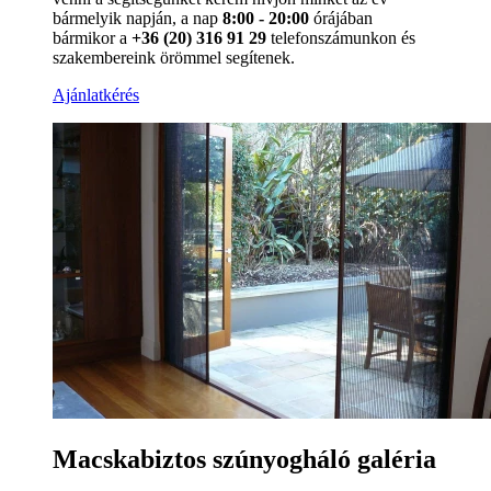
bármelyik napján, a nap
8:00 - 20:00
órájában
bármikor a
+36 (20) 316 91 29
telefonszámunkon és
szakembereink örömmel segítenek.
Ajánlatkérés
Macskabiztos szúnyogháló galéria