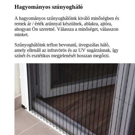
Hagyományos szúnyogháló
A hagyományos szúnyoghálóink kiváló minőségben és
remek ár / érték aránnyal készülnek, ablakra, ajtóra,
ahogyan Ön szeretné. Válassza a minőséget, válasszon
minket.
Szúnyoghálóink teflon bevonatú, üvegszálas háló,
amely ellenáll az infravörös és az UV sugárzásnak, így
színét és esztétikus megjelenését hosszan megőrzi.