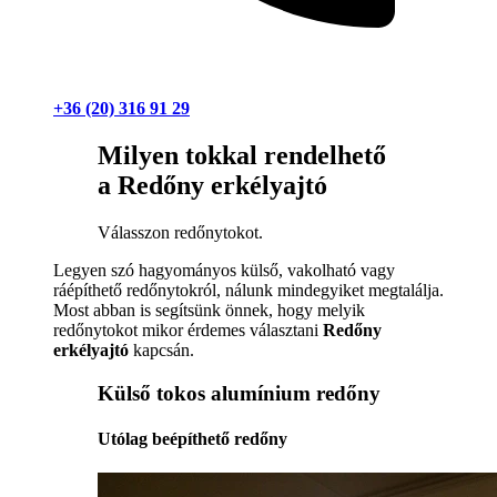
+36 (20) 316 91 29
Milyen tokkal rendelhető
a Redőny erkélyajtó
Válasszon redőnytokot.
Legyen szó hagyományos külső, vakolható vagy
ráépíthető redőnytokról, nálunk mindegyiket megtalálja.
Most abban is segítsünk önnek, hogy melyik
redőnytokot mikor érdemes választani
Redőny
erkélyajtó
kapcsán.
Külső tokos alumínium redőny
Utólag beépíthető redőny