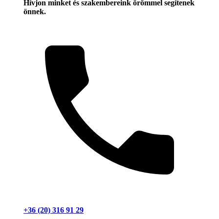
Hívjon minket és szakembereink örömmel segítenek
önnek.
+36 (20) 316 91 29