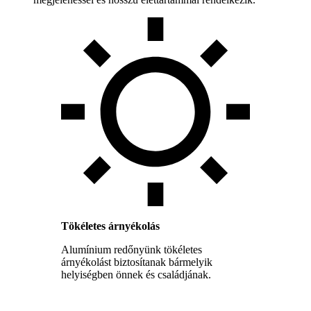
Tökéletes árnyékolás
Alumínium redőnyünk tökéletes
árnyékolást biztosítanak bármelyik
helyiségben önnek és családjának.