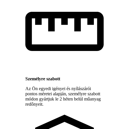
Személyre szabott
Az Ön egyedi igényei és nyílászárói
pontos méretei alapján, személyre szabott
módon gyártjuk le 2 héten belül műanyag
redőnyeit.