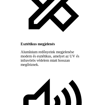
Esztétikus megjelenés
Alumínium redőnyeink megjelenése
modern és esztétikus, amelyet az UV és
infravörös védelem miatt hosszan
megőriznek.