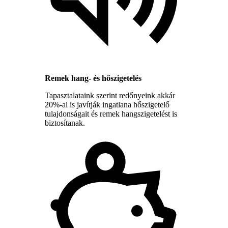
Remek hang- és hőszigetelés
Tapasztalataink szerint redőnyeink akkár
20%-al is javítják ingatlana hőszigetelő
tulajdonságait és remek hangszigetelést is
biztosítanak.