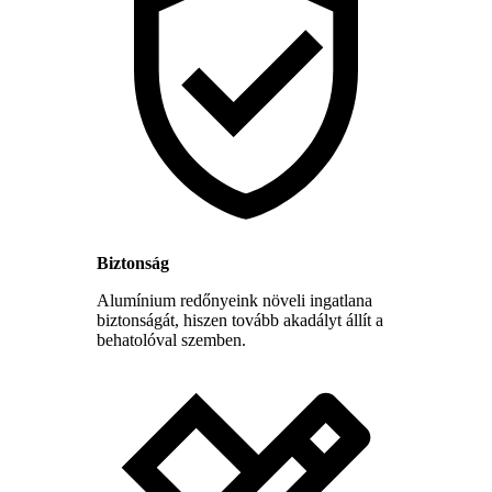
Biztonság
Alumínium redőnyeink növeli ingatlana
biztonságát, hiszen tovább akadályt állít a
behatolóval szemben.