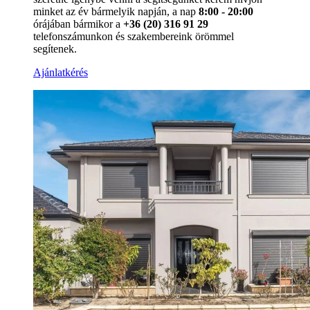
minket az év bármelyik napján, a nap
8:00 - 20:00
órájában bármikor a
+36 (20) 316 91 29
telefonszámunkon és szakembereink örömmel
segítenek.
Ajánlatkérés