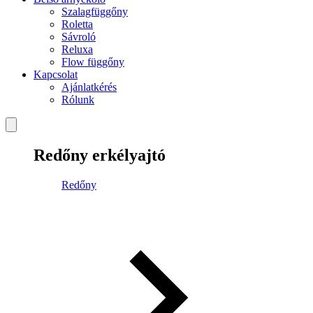
Szalagfüggőny
Roletta
Sávroló
Reluxa
Flow függőny
Kapcsolat
Ajánlatkérés
Rólunk
Redőny erkélyajtó
Redőny