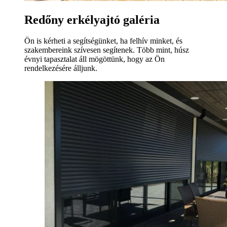
Redőny erkélyajtó galéria
Ön is kérheti a segítségünket, ha felhív minket, és
szakembereink szívesen segítenek. Több mint, húsz
évnyi tapasztalat áll mögöttünk, hogy az Ön
rendelkezésére álljunk.