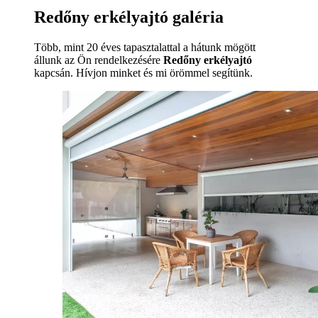
Redőny erkélyajtó galéria
Több, mint 20 éves tapasztalattal a hátunk mögött
állunk az Ön rendelkezésére
Redőny erkélyajtó
kapcsán. Hívjon minket és mi örömmel segítünk.