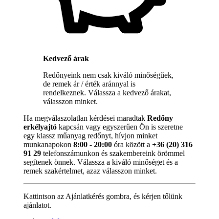
Kedvező árak
Redőnyeink nem csak kiváló minőségűek,
de remek ár / érték aránnyal is
rendelkeznek. Válassza a kedvező árakat,
válasszon minket.
Ha megválaszolatlan kérdései maradtak
Redőny
erkélyajtó
kapcsán vagy egyszerűen Ön is szeretne
egy klassz műanyag redőnyt, hívjon minket
munkanapokon
8:00 - 20:00
óra között a
+36 (20) 316
91 29
telefonszámunkon és szakembereink örömmel
segítenek önnek. Válassza a kiváló minőséget és a
remek szakértelmet, azaz válasszon minket.
Kattintson az Ajánlatkérés gombra, és kérjen tőlünk
ajánlatot.